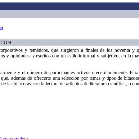
ón
CIÓN
 corporativos y temáticos, que surgieron a finales de los noventa 
s y opiniones, y escritos con un estilo informal y subjetivo, en la ma
armente y el número de participantes activos crece diariamente. Para
 que, además de ofrecerte una selección por temas y tipos de bitácora
de las bitácoras con la lectura de artículos de literatura científica, o c