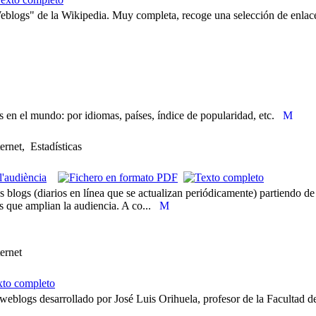
eblogs" de la Wikipedia. Muy completa, recoge una selección de enlaces
gs en el mundo: por idiomas, países, índice de popularidad, etc.
ernet, Estadísticas
 l'audiència
 blogs (diarios en línea que se actualizan periódicamente) partiendo de 
res que amplian la audiencia. A co...
ernet
 weblogs desarrollado por José Luis Orihuela, profesor de la Faculta