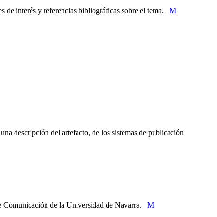
 de interés y referencias bibliográficas sobre el tema.
una descripción del artefacto, de los sistemas de publicación
d de Comunicación de la Universidad de Navarra.