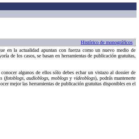
Histórico de monográficos
y que en la actualidad apuntan con fuerza como un nuevo medio de
yoría de los casos, se basan en herramientas de publicación gratuitas,
 conocer algunos de ellos sólo debes echar un vistazo al dossier de
s (
fotoblogs
,
audioblogs
,
moblogs
y
videoblogs
), podrás mantenerte
onocer mejor las herramientas de publicación gratuitas disponibles en el