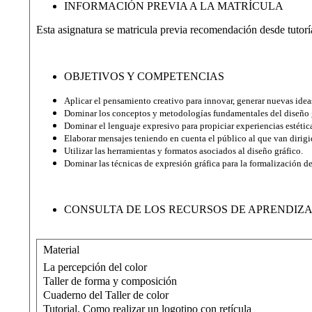
INFORMACIÓN PREVIA A LA MATRÍCULA
Esta asignatura se matricula previa recomendación desde tutorí
OBJETIVOS Y COMPETENCIAS
Aplicar el pensamiento creativo para innovar, generar nuevas ideas 
Dominar los conceptos y metodologías fundamentales del diseño gr
Dominar el lenguaje expresivo para propiciar experiencias estétic
Elaborar mensajes teniendo en cuenta el público al que van dirigid
Utilizar las herramientas y formatos asociados al diseño gráfico.
Dominar las técnicas de expresión gráfica para la formalización d
CONSULTA DE LOS RECURSOS DE APRENDIZA
Material
La percepción del color
Taller de forma y composición
Cuaderno del Taller de color
Tutorial. Como realizar un logotipo con retícula