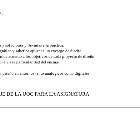
a.
y soluciones y llevarlas a la práctica.
áfico y saberlos aplicar a un encargo de diseño
as de acuerdo a los objetivos de cada proyecto de diseño.
os y a la particularidad del encargo.
el diseño en entornos tanto analógicos como digitales
JE DE LA UOC PARA LA ASIGNATURA