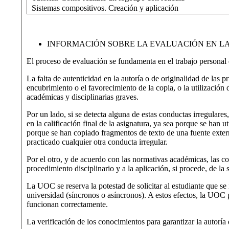
Sistemas compositivos. Creación y aplicación
INFORMACIÓN SOBRE LA EVALUACIÓN EN L
El proceso de evaluación se fundamenta en el trabajo personal de
La falta de autenticidad en la autoría o de originalidad de las 
encubrimiento o el favorecimiento de la copia, o la utilización
académicas y disciplinarias graves.
Por un lado, si se detecta alguna de estas conductas irregulares
en la calificación final de la asignatura, ya sea porque se han 
porque se han copiado fragmentos de texto de una fuente externa (
practicado cualquier otra conducta irregular.
Por el otro, y de acuerdo con las normativas académicas, las c
procedimiento disciplinario y a la aplicación, si procede, de la
La UOC se reserva la potestad de solicitar al estudiante que se 
universidad (síncronos o asíncronos). A estos efectos, la UOC 
funcionan correctamente.
La verificación de los conocimientos para garantizar la autorí