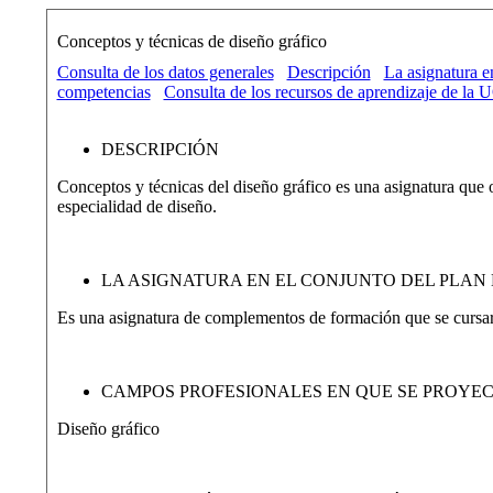
Conceptos y técnicas de diseño gráfico
Consulta de los datos generales
Descripción
La asignatura e
competencias
Consulta de los recursos de aprendizaje de la 
DESCRIPCIÓN
Conceptos y técnicas del diseño gráfico es una asignatura que 
especialidad de diseño.
LA ASIGNATURA EN EL CONJUNTO DEL PLAN 
Es una asignatura de complementos de formación que se cursará 
CAMPOS PROFESIONALES EN QUE SE PROYE
Diseño gráfico