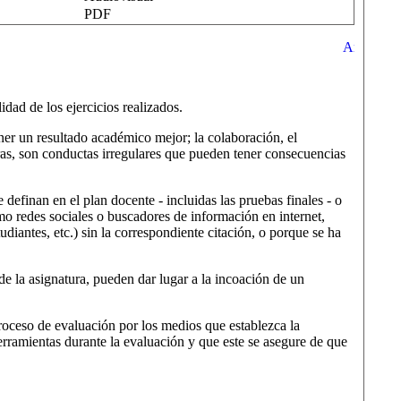
PDF
idad de los ejercicios realizados.
tener un resultado académico mejor; la colaboración, el
otras, son conductas irregulares que pueden tener consecuencias
definan en el plan docente - incluidas las pruebas finales - o
omo redes sociales o buscadores de información en internet,
udiantes, etc.) sin la correspondiente citación, o porque se ha
e la asignatura, pueden dar lugar a la incoación de un
 proceso de evaluación por los medios que establezca la
erramientas durante la evaluación y que este se asegure de que