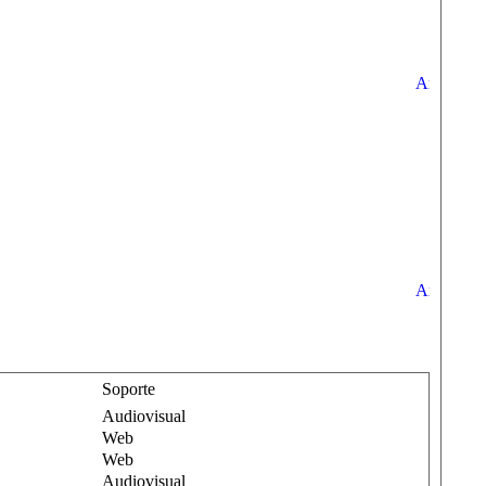
Soporte
Audiovisual
Web
Web
Audiovisual