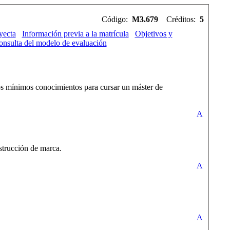
Código:
M3.679
Créditos:
5
yecta
Información previa a la matrícula
Objetivos y
nsulta del modelo de evaluación
los mínimos conocimientos para cursar un máster de
strucción de marca.