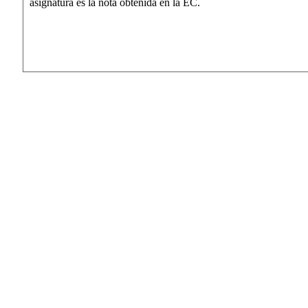
asignatura es la nota obtenida en la EC.