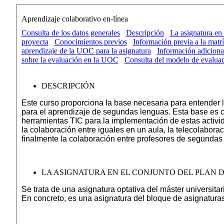
Aprendizaje colaborativo en-línea
Consulta de los datos generales
Descripción
La asignatura en 
proyecta
Conocimientos previos
Información previa a la matr
aprendizaje de la UOC para la asignatura
Información adiciona
sobre la evaluación en la UOC
Consulta del modelo de evalua
DESCRIPCIÓN
Este curso proporciona la base necesaria para entender l
para el aprendizaje de segundas lenguas. Esta base es cl
herramientas TIC para la implementación de estas activid
la colaboración entre iguales en un aula, la telecolabora
finalmente la colaboración entre profesores de segundas
LA ASIGNATURA EN EL CONJUNTO DEL PLAN D
Se trata de una asignatura optativa del máster universit
En concreto, es una asignatura del bloque de asignatura