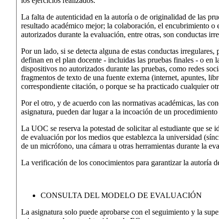
los ejercicios realizados.
La falta de autenticidad en la autoría o de originalidad de las pr
resultado académico mejor; la colaboración, el encubrimiento o el
autorizados durante la evaluación, entre otras, son conductas ir
Por un lado, si se detecta alguna de estas conductas irregulares,
definan en el plan docente - incluidas las pruebas finales - o en l
dispositivos no autorizados durante las pruebas, como redes soc
fragmentos de texto de una fuente externa (internet, apuntes, libros
correspondiente citación, o porque se ha practicado cualquier otr
Por el otro, y de acuerdo con las normativas académicas, las con
asignatura, pueden dar lugar a la incoación de un procedimiento d
La UOC se reserva la potestad de solicitar al estudiante que se id
de evaluación por los medios que establezca la universidad (sínc
de un micrófono, una cámara u otras herramientas durante la eva
La verificación de los conocimientos para garantizar la autoría 
CONSULTA DEL MODELO DE EVALUACIÓN
La asignatura solo puede aprobarse con el seguimiento y la super