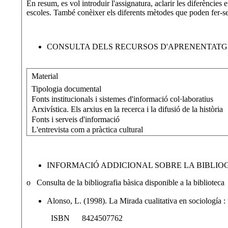
En resum, es vol introduir l'assignatura, aclarir les diferències e
escoles. També conèixer els diferents mètodes que poden fer-se 
CONSULTA DELS RECURSOS D'APRENENTATGE
Material
Tipologia documental
Fonts institucionals i sistemes d'informació col·laboratius
Arxivística. Els arxius en la recerca i la difusió de la història
Fonts i serveis d'informació
L'entrevista com a pràctica cultural
INFORMACIÓ ADDICIONAL SOBRE LA BIBLIOG
o Consulta de la bibliografia bàsica disponible a la biblioteca
Alonso, L. (1998). La Mirada cualitativa en sociología 
ISBN 8424507762