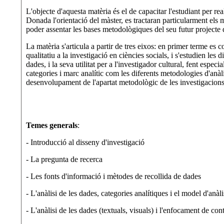
L'objecte d'aquesta matèria és el de capacitar l'estudiant per re
Donada l'orientació del màster, es tractaran particularment els 
poder assentar les bases metodològiques del seu futur projecte de
La matèria s'articula a partir de tres eixos: en primer terme es con
qualitatiu a la investigació en ciències socials, i s'estudien les 
dades, i la seva utilitat per a l'investigador cultural, fent especi
categories i marc analític com les diferents metodologies d'anàlis
desenvolupament de l'apartat metodològic de les investigacion
Temes generals
:
- Introducció al disseny d'investigació
- La pregunta de recerca
- Les fonts d'informació i mètodes de recollida de dades
- L'anàlisi de les dades, categories analítiques i el model d'anàli
- L'anàlisi de les dades (textuals, visuals) i l'enfocament de cont