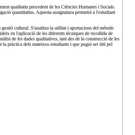
ocament qualitatiu procedent de les Ciències Humanes i Socials.
gació quantitatius. Aquesta assignatura permetrà a l'estudiant
 gestió cultural. S'analitza la utilitat i aportacions del mètode
cideix en l'aplicació de les diferents tècniques de recollida de
anàlisi de les dades qualitatives, tant des de la construcció de les
t la pràctica dels mateixos estudiants i que pugui ser útil pel