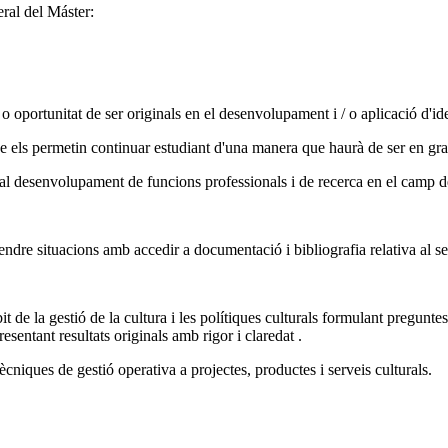
ral del Máster:
portunitat de ser originals en el desenvolupament i / o aplicació d'ide
que els permetin continuar estudiant d'una manera que haurà de ser en g
 desenvolupament de funcions professionals i de recerca en el camp de 
endre situacions amb accedir a documentació i bibliografia relativa al s
e la gestió de la cultura i les polítiques culturals formulant preguntes 
esentant resultats originals amb rigor i claredat .
tècniques de gestió operativa a projectes, productes i serveis culturals.