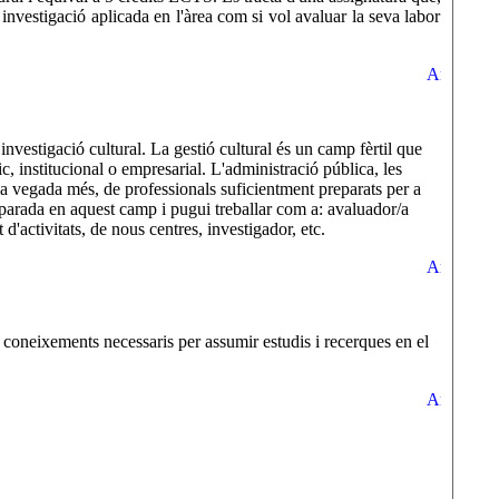
 investigació aplicada en l'àrea com si vol avaluar la seva labor
investigació cultural. La gestió cultural és un camp fèrtil que
c, institucional o empresarial. L'administració pública, les
ada vegada més, de professionals suficientment preparats per a
eparada en aquest camp i pugui treballar com a: avaluador/a
 d'activitats, de nous centres, investigador, etc.
 coneixements necessaris per assumir estudis i recerques en el