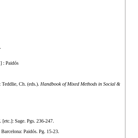
.
] : Paidós
Teddlie, Ch. (eds.).
Handbook of Mixed Methods in Social &
 [etc.]: Sage. Pgs. 236-247.
. Barcelona: Paidós. Pg. 15-23.