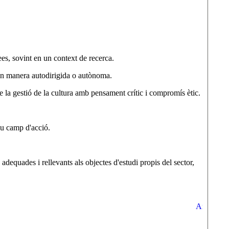
es, sovint en un context de recerca.
ran manera autodirigida o autònoma.
la gestió de la cultura amb pensament crític i compromís ètic.
eu camp d'acció.
adequades i rellevants als objectes d'estudi propis del sector,