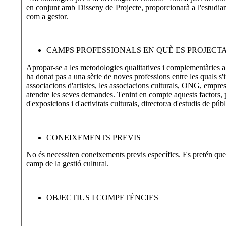
en conjunt amb Disseny de Projecte, proporcionarà a l'estudiant 
com a gestor.
CAMPS PROFESSIONALS EN QUÈ ES PROJECT
Apropar-se a les metodologies qualitatives i complementàries a le
ha donat pas a una sèrie de noves professions entre les quals s'i
associacions d'artistes, les associacions culturals, ONG, empres
atendre les seves demandes. Tenint en compte aquests factors, 
d'exposicions i d'activitats culturals, director/a d'estudis de púb
CONEIXEMENTS PREVIS
No és necessiten coneixements previs específics. Es pretén que 
camp de la gestió cultural.
OBJECTIUS I COMPETÈNCIES