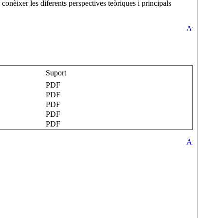
u, conèixer les diferents perspectives teòriques i principals
Suport
PDF
PDF
PDF
PDF
PDF