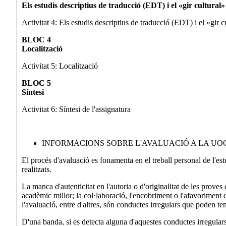
Els estudis descriptius de traducció (EDT) i el «gir cultural»
Activitat 4: Els estudis descriptius de traducció (EDT) i el «gir c
BLOC 4
Localització
Activitat 5: Localització
BLOC 5
Síntesi
Activitat 6: Síntesi de l'assignatura
INFORMACIONS SOBRE L'AVALUACIÓ A LA UO
El procés d'avaluació es fonamenta en el treball personal de l'estudi
realitzats.
La manca d'autenticitat en l'autoria o d'originalitat de les proves d
acadèmic millor; la col·laboració, l'encobriment o l'afavoriment de
l'avaluació, entre d'altres, són conductes irregulars que poden t
D'una banda, si es detecta alguna d'aquestes conductes irregulars