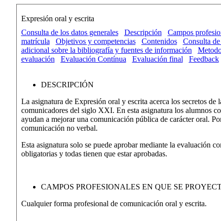
Expresión oral y escrita
Consulta de los datos generales
Descripción
Campos profesion
matrícula
Objetivos y competencias
Contenidos
Consulta de 
adicional sobre la bibliografía y fuentes de información
Metodo
evaluación
Evaluación Contínua
Evaluación final
Feedback
DESCRIPCIÓN
La asignatura de Expresión oral y escrita acerca los secretos de la
comunicadores del siglo XXI. En esta asignatura los alumnos con
ayudan a mejorar una comunicación pública de carácter oral. Por 
comunicación no verbal.
Esta asignatura solo se puede aprobar mediante la evaluación co
obligatorias y todas tienen que estar aprobadas.
CAMPOS PROFESIONALES EN QUE SE PROYEC
Cualquier forma profesional de comunicación oral y escrita.