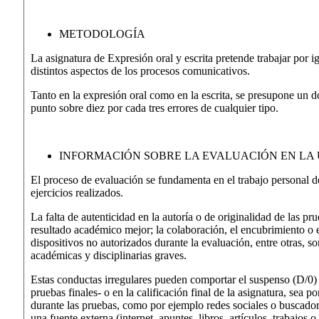
METODOLOGÍA
La asignatura de Expresión oral y escrita pretende trabajar por i
distintos aspectos de los procesos comunicativos.
Tanto en la expresión oral como en la escrita, se presupone un d
punto sobre diez por cada tres errores de cualquier tipo.
INFORMACIÓN SOBRE LA EVALUACIÓN EN LA
El proceso de evaluación se fundamenta en el trabajo personal del
ejercicios realizados.
La falta de autenticidad en la autoría o de originalidad de las pr
resultado académico mejor; la colaboración, el encubrimiento o el
dispositivos no autorizados durante la evaluación, entre otras, 
académicas y disciplinarias graves.
Estas conductas irregulares pueden comportar el suspenso (D/0) e
pruebas finales- o en la calificación final de la asignatura, sea 
durante las pruebas, como por ejemplo redes sociales o buscador
una fuente externa (internet, apuntes, libros, artículos, trabajos 