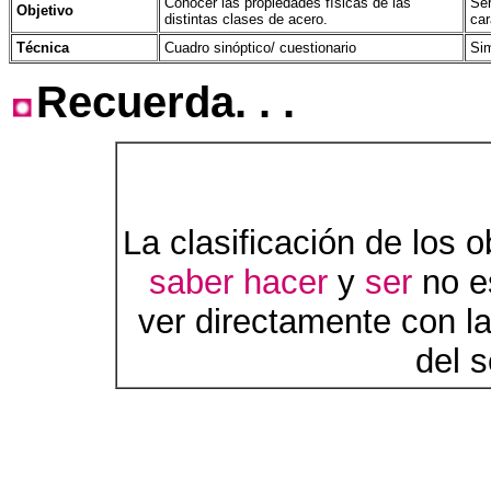
Conocer las propiedades físicas de las
Ser
Objetivo
distintas clases de acero.
car
Técnica
Cuadro sinóptico/ cuestionario
Sim
Recuerda. . .
La clasificación de los 
saber hacer
y
ser
no es
ver directamente con la
del 