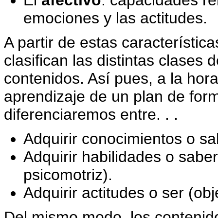
El
afectivo
: capacidades re
emociones y las actitudes.
A partir de estas característic
clasifican las distintas clases 
contenidos. Así pues, a la hora
aprendizaje de un plan de for
diferenciaremos entre. . .
Adquirir conocimientos o sab
Adquirir habilidades o sabe
psicomotriz).
Adquirir actitudes o ser (obj
Del mismo modo, los contenido